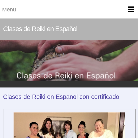
Menu
Clases de Reiki en Español
Clases de Reiki en Espanol con certificado