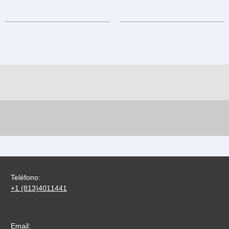
Teléfono:
+1 (813)4011441
Email: