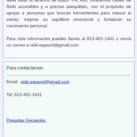
debe estar al alcance de todos. Por eso, ofrecemos clases de
Reiki accesibles y a precios asequibles, con el propósito de
apoyar a personas que buscan herramientas para reducir el
estrés, mejorar su equilibrio emocional y fortalecer su
crecimiento personal.
Para más información puedes llamar al 813-401-1441 o envía
un correo a reiki.espanol@gmail.com
Para contactarnos
Email:
reiki.espanol@gmail.com
Tel: 813-401-1441
Preguntas Frecuentes