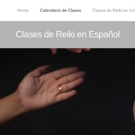
Home
Calendario de Clases
Clases de Reiki en L
Clases de Reiki en Español