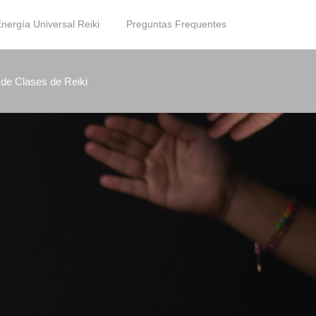
nergía Universal Reiki
Preguntas Frequentes
 de Clases de Reiki