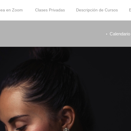
ínea en Zoom
Clases Privadas
Descripción de Cursos
E
Calendario