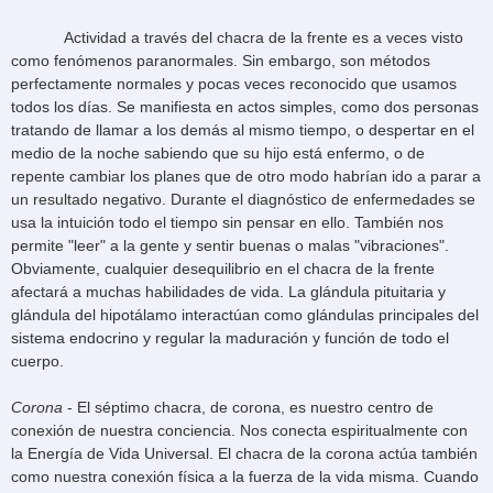
Actividad a través del chacra de la frente es a veces visto
como fenómenos paranormales. Sin embargo, son métodos
perfectamente normales y pocas veces reconocido que usamos
todos los días. Se manifiesta en actos simples, como dos personas
tratando de llamar a los demás al mismo tiempo, o despertar en el
medio de la noche sabiendo que su hijo está enfermo, o de
repente cambiar los planes que de otro modo habrían ido a parar a
un resultado negativo. Durante el diagnóstico de enfermedades se
usa la intuición todo el tiempo sin pensar en ello. También nos
permite "leer" a la gente y sentir buenas o malas "vibraciones".
Obviamente, cualquier desequilibrio en el chacra de la frente
afectará a muchas habilidades de vida. La glándula pituitaria y
glándula del hipotálamo interactúan como glándulas principales del
sistema endocrino y regular la maduración y función de todo el
cuerpo.
Corona
- El séptimo chacra, de corona, es nuestro centro de
conexión de nuestra conciencia. Nos conecta espiritualmente con
la Energía de Vida Universal. El chacra de la corona actúa también
como nuestra conexión física a la fuerza de la vida misma. Cuando