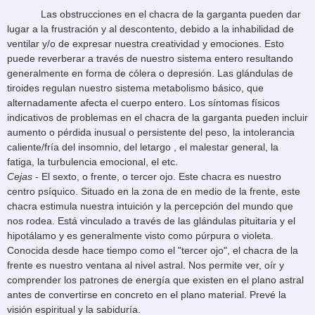
Las obstrucciones en el chacra de la garganta pueden dar
lugar a la frustración y al descontento, debido a la inhabilidad de
ventilar y/o de expresar nuestra creatividad y emociones. Esto
puede reverberar a través de nuestro sistema entero resultando
generalmente en forma de cólera o depresión. Las glándulas de
tiroides regulan nuestro sistema metabolismo básico, que
alternadamente afecta el cuerpo entero. Los síntomas físicos
indicativos de problemas en el chacra de la garganta pueden incluir
aumento o pérdida inusual o persistente del peso, la intolerancia
caliente/fría del insomnio, del letargo , el malestar general, la
fatiga, la turbulencia emocional, el etc.
Cejas
- El sexto, o frente, o tercer ojo. Este chacra es nuestro
centro psíquico. Situado en la zona de en medio de la frente, este
chacra estimula nuestra intuición y la percepción del mundo que
nos rodea. Está vinculado a través de las glándulas pituitaria y el
hipotálamo y es generalmente visto como púrpura o violeta.
Conocida desde hace tiempo como el "tercer ojo", el chacra de la
frente es nuestro ventana al nivel astral. Nos permite ver, oír y
comprender los patrones de energía que existen en el plano astral
antes de convertirse en concreto en el plano material. Prevé la
visión espiritual y la sabiduría.