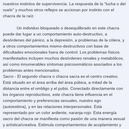
nuestros instintos de supervivencia. La respuesta de la “lucha o del
vuelo” y muchos otros reflejos se accionan por instinto con el
chacra de la raíz.
Un individuo bloqueado o desequilibrado en este chacra
puede dar lugar a un comportamiento auto-destructivo, a
desórdenes del pánico, a la depresión, a problemas de la cólera, y
a otros comportamientos mismo-destructivos con base de
dificultades emocionales fuera de control. Los problemas físicos
manifestados incluyen muchos desórdenes renales y metabólicos,
así como innumerables síntomas psicosomáticos asociados a los
problemas antes mencionados.
Sacro
- El segundo chacra o chacra sacra es el centro creativo.
Está situado en el área arriba del área púbica, a mitad de la
distancia entre el ombligo y el pubis. Conectado directamente con
los órganos reproductivos, este chacra tiene influencia en el
comportamiento y preferencias sexuales, nuestro ego
(autoestima), y en las relaciones interpersonales. Está
representado por un color ardiente, naranja-rojo. Esta energía
sacro del chacra se manifiesta como pasión de una manera sexual
y artística/creativa. Estimula comportamientos de acoplamiento y