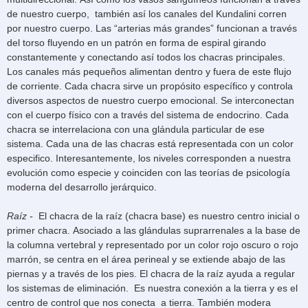
de nuestro cuerpo, también así los canales del Kundalini corren
por nuestro cuerpo. Las “arterias más grandes” funcionan a través
del torso fluyendo en un patrón en forma de espiral girando
constantemente y conectando así todos los chacras principales.
Los canales más pequeños alimentan dentro y fuera de este flujo
de corriente. Cada chacra sirve un propósito específico y controla
diversos aspectos de nuestro cuerpo emocional. Se interconectan
con el cuerpo físico con a través del sistema de endocrino. Cada
chacra se interrelaciona con una glándula particular de ese
sistema. Cada una de las chacras está representada con un color
especifico. Interesantemente, los niveles corresponden a nuestra
evolución como especie y coinciden con las teorías de psicología
moderna del desarrollo jerárquico.
Raíz -
El chacra de la raíz (chacra base) es nuestro centro inicial o
primer chacra. Asociado a las glándulas suprarrenales a la base de
la columna vertebral y representado por un color rojo oscuro o rojo
marrón, se centra en el área perineal y se extiende abajo de las
piernas y a través de los pies. El chacra de la raíz ayuda a regular
los sistemas de eliminación. Es nuestra conexión a la tierra y es el
centro de control que nos conecta a tierra. También modera