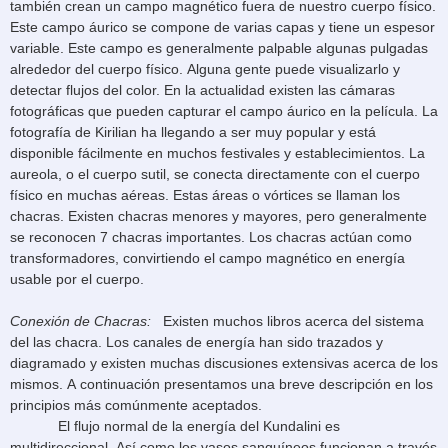
también crean un campo magnético fuera de nuestro cuerpo físico.
Este campo áurico se compone de varias capas y tiene un espesor
variable. Este campo es generalmente palpable algunas pulgadas
alrededor del cuerpo físico. Alguna gente puede visualizarlo y
detectar flujos del color. En la actualidad existen las cámaras
fotográficas que pueden capturar el campo áurico en la película. La
fotografía de Kirilian ha llegando a ser muy popular y está
disponible fácilmente en muchos festivales y establecimientos. La
aureola, o el cuerpo sutil, se conecta directamente con el cuerpo
físico en muchas aéreas. Estas áreas o vórtices se llaman los
chacras. Existen chacras menores y mayores, pero generalmente
se reconocen 7 chacras importantes. Los chacras actúan como
transformadores, convirtiendo el campo magnético en energía
usable por el cuerpo.
Conexión de Chacras:
Existen muchos libros acerca del sistema
del las chacra. Los canales de energía han sido trazados y
diagramado y existen muchas discusiones extensivas acerca de los
mismos. A continuación presentamos una breve descripción en los
principios más comúnmente aceptados.
El flujo normal de la energía del Kundalini es
multidireccional. Así como los vasos sanguíneos funcionan a través