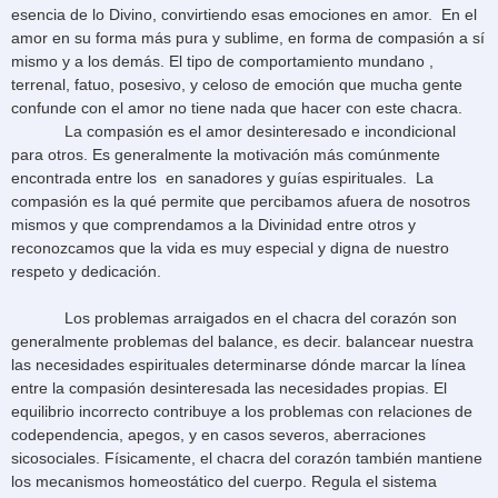
esencia de lo Divino, convirtiendo esas emociones en amor. En el
amor en su forma más pura y sublime, en forma de compasión a sí
mismo y a los demás. El tipo de comportamiento mundano ,
terrenal, fatuo, posesivo, y celoso de emoción que mucha gente
confunde con el amor no tiene nada que hacer con este chacra.
La compasión es el amor desinteresado e incondicional
para otros. Es generalmente la motivación más comúnmente
encontrada entre los en sanadores y guías espirituales. La
compasión es la qué permite que percibamos afuera de nosotros
mismos y que comprendamos a la Divinidad entre otros y
reconozcamos que la vida es muy especial y digna de nuestro
respeto y dedicación.
Los problemas arraigados en el chacra del corazón son
generalmente problemas del balance, es decir. balancear nuestra
las necesidades espirituales determinarse dónde marcar la línea
entre la compasión desinteresada las necesidades propias. El
equilibrio incorrecto contribuye a los problemas con relaciones de
codependencia, apegos, y en casos severos, aberraciones
sicosociales. Físicamente, el chacra del corazón también mantiene
los mecanismos homeostático del cuerpo. Regula el sistema