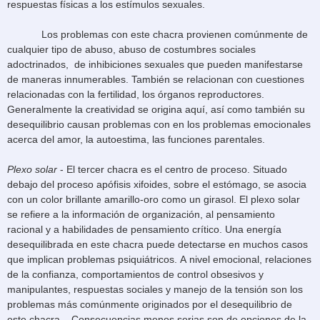
respuestas físicas a los estímulos sexuales.
Los problemas con este chacra provienen comúnmente de
cualquier tipo de abuso, abuso de costumbres sociales
adoctrinados, de inhibiciones sexuales que pueden manifestarse
de maneras innumerables. También se relacionan con cuestiones
relacionadas con la fertilidad, los órganos reproductores.
Generalmente la creatividad se origina aquí, así como también su
desequilibrio causan problemas con en los problemas emocionales
acerca del amor, la autoestima, las funciones parentales.
Plexo solar
- El tercer chacra es el centro de proceso. Situado
debajo del proceso apófisis
xifoides, sobre el estómago, se asocia
con un color brillante amarillo-oro como un girasol. El plexo solar
se refiere a la información de organización, al pensamiento
racional y a habilidades de pensamiento crítico. Una energía
desequilibrada en este chacra puede detectarse en muchos casos
que implican problemas psiquiátricos. A nivel emocional, relaciones
de la confianza, comportamientos de control obsesivos y
manipulantes, respuestas sociales y manejo de la tensión son los
problemas más comúnmente originados por el desequilibrio de
este chacra. Consecuencias menos serias son de opciones de la