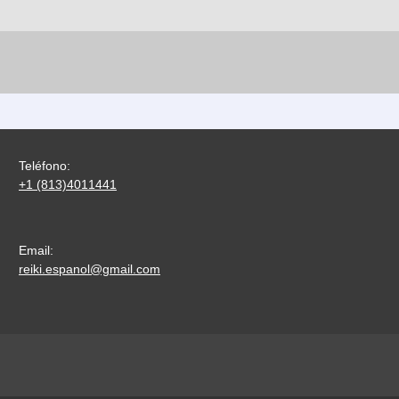
Teléfono:
+1 (813)4011441
Email:
reiki.espanol@gmail.com