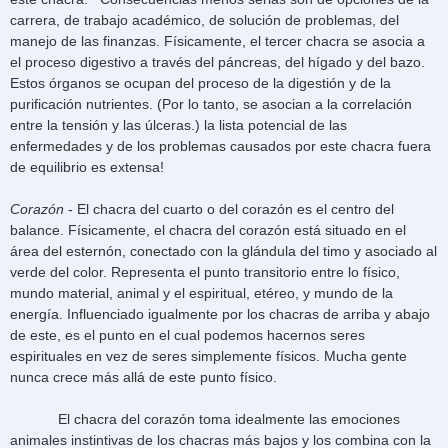
carrera, de trabajo académico, de solución de problemas, del
manejo de las finanzas. Físicamente, el tercer chacra se asocia a
el proceso digestivo a través del páncreas, del hígado y del bazo.
Estos órganos se ocupan del proceso de la digestión y de la
purificación nutrientes. (Por lo tanto, se asocian a la correlación
entre la tensión y las úlceras.) la lista potencial de las
enfermedades y de los problemas causados por este chacra fuera
de equilibrio es extensa!
Corazón
- El chacra del cuarto o del corazón es el centro del
balance. Físicamente, el chacra del corazón está situado en el
área del esternón, conectado con la glándula del timo y asociado al
verde del color. Representa el punto transitorio entre lo físico,
mundo material, animal y el espiritual, etéreo, y mundo de la
energía. Influenciado igualmente por los chacras de arriba y abajo
de este, es el punto en el cual podemos hacernos seres
espirituales en vez de seres simplemente físicos. Mucha gente
nunca crece más allá de este punto físico.
El chacra del corazón toma idealmente las emociones
animales instintivas de los chacras más bajos y los combina con la