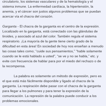
circulatorio, los sistemas vasculares y de la hematología y el
sistema inmune. La enfermedad cardíaca, la hipertensión, la
anemia, y el cáncer son justos algunos problemas que se puedan
acercar vía el chacra del corazón.
Garganta
- El chacra de la garganta es el centro de la expresión.
Localizado en la garganta, está conectado con las glándulas de
tiroides, y asociado al azul del color. También regula el sistema
respiratorio. ¡La mayoría de la gente tiene cierto grado de la
dificultad en esta área! En sociedad de hoy nos enseñan a menudo
las cosas tales como; “cuide sus pensamientos,” “hable solamente
cuando se le está hablado a usted", “se ve y no se habla,” etc. y
evite con frecuencia de hablar para por el miedo del rechazo o de
la recompensa.
La palabra es solamente un método de expresión, pero es
el que está más fácilmente disponible y ligado al chacra de la
garganta. La respiración debe pasar con el chacra de la garganta
para llegar a los pulmones y para tener la expresión de la
comunicación. La represión de la palabra puede conducir a los
problemas emocionales.