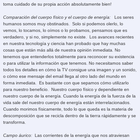
toma cuidado de su propia acción absolutamente bien!
Comparación del cuerpo físico y el cuerpo de energía:
Los seres
humanos somos muy obstinados. Solo si podemos olerlo, lo
vemos, lo tocamos, lo oímos o lo probamos, pensamos que es
verdadero, y si no, simplemente no existe. Los avances recientes
en nuestra tecnología y ciencia han probado que hay muchas
cosas que están más allá de nuestra opinión inmediata. No
tenemos que entenderlos totalmente para reconocer su existencia
o para utilizar la información que tenemos. No necesitamos saber
todos los detalles en cómo la TV consigue una imagen y un sonido,
o cómo ese mensaje del email llega al otro lado del mundo en
forma inmediata. Es bastante con que sepamos cómo utilizarlo
para nuestro beneficio. Nuestro cuerpo físico y dependiente en
nuestro cuerpo de la energía. Cuando la energía de la fuerza de la
vida sale del nuestro cuerpo de energía están interrelacionados.
Cuando morimos físicamente, todo lo que queda es la materia de
descomposición que se recicla dentro de la tierra rápidamente y se
transforma.
Campo áurico:
Las corrientes de la energía que nos atraviesan