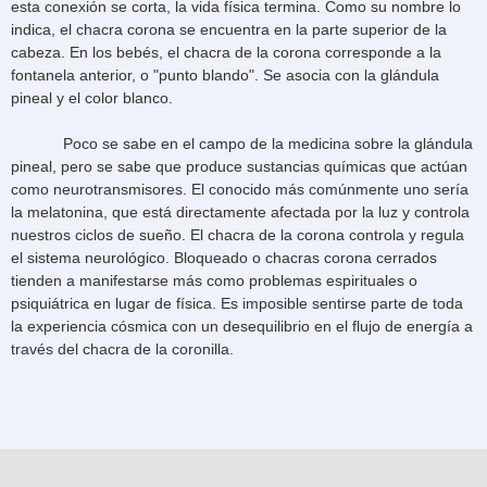
esta conexión se corta, la vida física termina. Como su nombre lo
indica, el chacra corona se encuentra en la parte superior de la
cabeza. En los bebés, el chacra de la corona corresponde a la
fontanela anterior, o "punto blando". Se asocia con la glándula
pineal y el color blanco.
Poco se sabe en el campo de la medicina sobre la glándula
pineal, pero se sabe que produce sustancias químicas que actúan
como neurotransmisores. El conocido más comúnmente uno sería
la melatonina, que está directamente afectada por la luz y controla
nuestros ciclos de sueño. El chacra de la corona controla y regula
el sistema neurológico. Bloqueado o chacras corona cerrados
tienden a manifestarse más como problemas espirituales o
psiquiátrica en lugar de física. Es imposible sentirse parte de toda
la experiencia cósmica con un desequilibrio en el flujo de energía a
través del chacra de la coronilla.