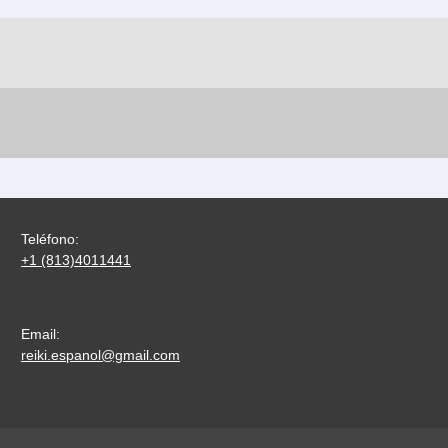
Teléfono:
+1 (813)4011441
Email:
reiki.espanol@gmail.com