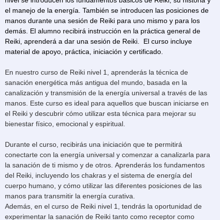
nivel se introducen los fundamentos básicos de Reiki, su historia y
el manejo de la energía. También se introducen las posiciones de
manos durante una sesión de Reiki para uno mismo y para los
demás. El alumno recibirá instrucción en la práctica general de
Reiki, aprenderá a dar una sesión de Reiki. El curso incluye
material de apoyo, práctica, iniciación y certificado.
En nuestro curso de Reiki nivel 1, aprenderás la técnica de
sanación energética más antigua del mundo, basada en la
canalización y transmisión de la energía universal a través de las
manos. Este curso es ideal para aquellos que buscan iniciarse en
el Reiki y descubrir cómo utilizar esta técnica para mejorar su
bienestar físico, emocional y espiritual.
Durante el curso, recibirás una iniciación que te permitirá
conectarte con la energía universal y comenzar a canalizarla para
la sanación de ti mismo y de otros. Aprenderás los fundamentos
del Reiki, incluyendo los chakras y el sistema de energía del
cuerpo humano, y cómo utilizar las diferentes posiciones de las
manos para transmitir la energía curativa.
Además, en el curso de Reiki nivel 1, tendrás la oportunidad de
experimentar la sanación de Reiki tanto como receptor como