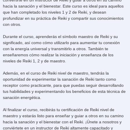
convertirte en un instructor de Reiki y guiar a otros en su camino
hacia la sanación y el bienestar. Este curso es ideal para aquellos
que han completado los niveles 1 y 2 de Reiki, y desean
profundizar en su práctica de Reiki y compartir sus conocimientos
con otros.
Durante el curso, aprenderás el símbolo maestro de Reiki y su
significado, así como cómo utilizarlo para aumentar tu conexión
con la energía universal y transmitirlo a otros. También te
enseñaremos cómo realizar la iniciación y enseñanza de los
niveles de Reiki 1, 2 y de maestro.
Además, en el curso de Reiki nivel de maestro, tendrás la
oportunidad de experimentar la sanación de Reiki tanto como
receptor como practicante, para que puedas seguir desarrollando
tus habilidades y experimentando los beneficios de esta técnica de
sanación energética.
Al finalizar el curso, recibirás tu certificación de Reiki nivel de
maestro y estarás listo para enseñar y guiar a otros en su camino
hacia la sanación y el bienestar con el Reiki. ¡Únete a nosotros y
conviértete en un instructor de Reiki altamente capacitado y