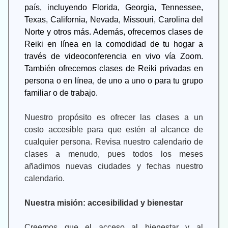
país, incluyendo Florida, Georgia, Tennessee,
Texas, California, Nevada, Missouri, Carolina del
Norte y otros más. Además, ofrecemos clases de
Reiki en línea
en la comodidad de tu hogar a
través de videoconferencia en vivo vía Zoom.
También ofrecemos clases de Reiki privadas en
persona o en línea, de uno a uno o para tu grupo
familiar o de trabajo.
Nuestro propósito es ofrecer las clases a un
costo accesible para que estén al alcance de
cualquier persona. Revisa nuestro calendario de
clases a menudo, pues todos los meses
añadimos nuevas ciudades y fechas nuestro
calendario.
Nuestra misión: accesibilidad y bienestar
Creemos que el acceso al bienestar y al