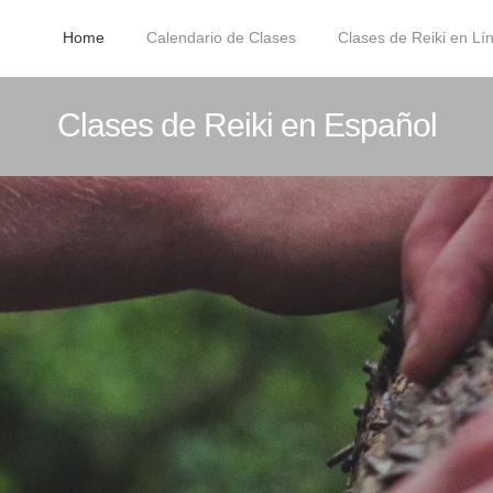
Home
Calendario de Clases
Clases de Reiki en L
Clases de Reiki en Español