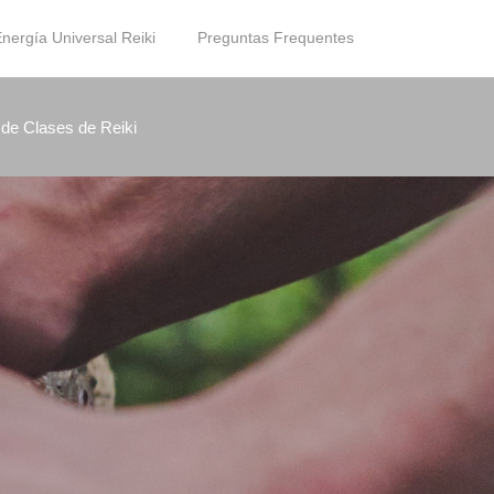
nergía Universal Reiki
Preguntas Frequentes
 de Clases de Reiki