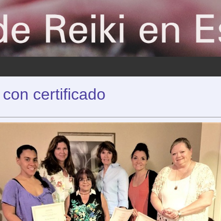
con certificado