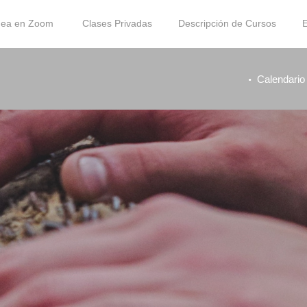
ínea en Zoom
Clases Privadas
Descripción de Cursos
E
Calendario