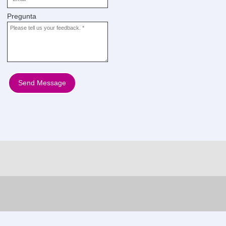
Pregunta
Send Message